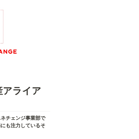
産アライア
エネチェンジ事業部で
場にも注力しているそ