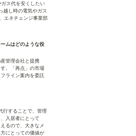
やガス代を安くしたい
っ越し時の電気やガス
く、エネチェンジ事業部
チームはどのような役
動産管理会社と提携
ます。「再点」の市場
イフライン案内を委託
が代行することで、管理
に、入居者にとって
らえるので、大きなメ
双方にとっての価値が