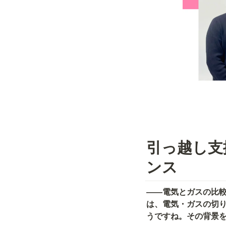
引っ越し支
ンス
――電気とガスの比
は、電気・ガスの切
うですね。その背景