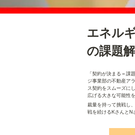
エネル
の課題
「契約が決まる＝課
ジ事業部の不動産ア
ス契約をスムーズにし
広げる大きな可能性
裁量を持って挑戦し
戦を続けるKさんとN