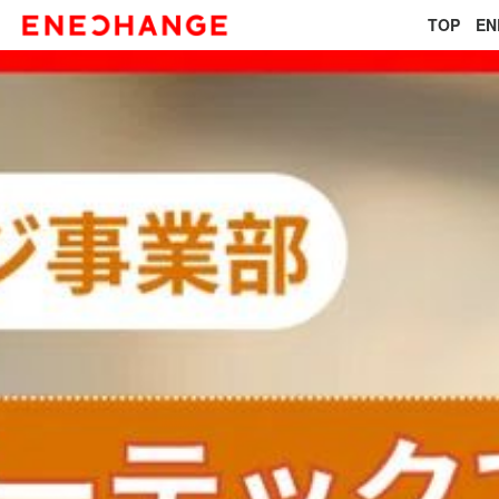
TOP
E