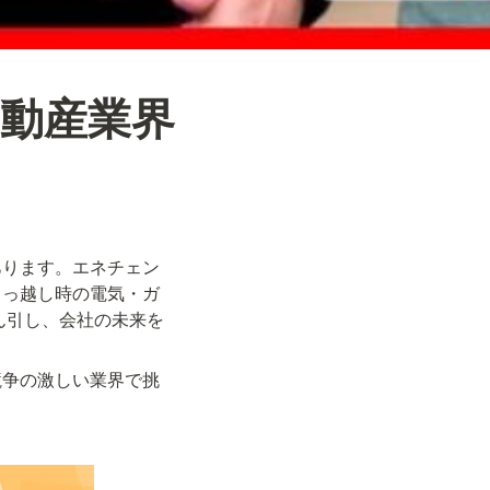
動産業界
あります。エネチェン
引っ越し時の電気・ガ
ん引し、会社の未来を
競争の激しい業界で挑