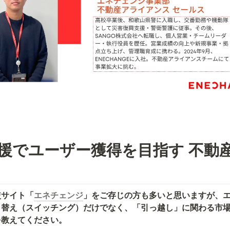
援でユーザー獲得を目指す 不動
較サイト「
エネチェンジ
」をご存じの方も多いと思いますが、
り替え（スイッチング）だけでなく、「引っ越し」に関わる市
を教えてください。