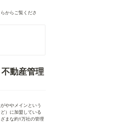
ちらからご覧くださ
！不動産管理
社がややメインという
など）に加盟している
ざまな約1万社の管理