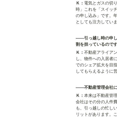
Ｋ：
電気とガスの切り
時」これを「スイッ
の申し込み」です。年
としても注力してい
――引っ越し時の申
割を担っているので
Ｋ：
不動産アライア
し、物件への入居者
でのシェア拡大を目
してもらえるように
――不動産管理会社
Ｋ：
本来は不動産管理
会社はその分の人件
も、引っ越しの忙し
リットがあります。