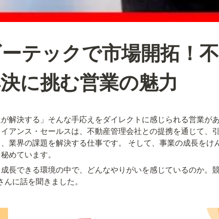
ギーテックで市場開拓！不
解決に挑む営業の魅力
題が解決する」そんな手応えをダイレクトに感じられる営業が
ライアンス・セールスは、不動産管理会社との提携を通じて、
、業界の課題を解決する仕事です。 そして、事業の成長をけ
を秘めています。
、成長できる環境の中で、どんなやりがいを感じているのか。
さんに話を聞きました。