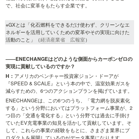
で、社会に変革をもたらす企業です。
※GXとは「化石燃料をできるだけ使わず、クリーンなエ
ネルギーを活用していくための変革やその実現に向けた
活動のこと」（
経済産業省　広報室
）
――ENECHANGEはどのような側面からカーボンゼロの
実現に貢献しているのですか？
H：
アメリカのベンチャー投資家ジョン・ドーアが
『SPEED & SCALE』という本の中で、温室効果ガスを
減らすための、6つのアクションプランを掲げています。
ENECHANGEは、この6つのうち、「電力網を脱炭素化
する」という分野においてはプラットフォーム事業が、2
つ目の「交通を電化する」という分野では過去に手掛け
ていたEV充電事業の知見を活かして貢献しています。そ
して、これらの事業の経験をもとに、さまざま業界にプ
ロダクトを展開しているのがデータ事業になります。