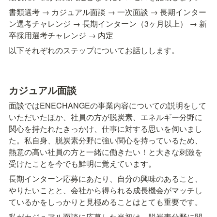
書類選考 → カジュアル面談 → 一次面談 → 長期インター
ン選考チャレンジ → 長期インターン（3ヶ月以上） → 新
卒採用選考チャレンジ → 内定
以下それぞれのステップについてお話しします。
カジュアル面談
面談ではENECHANGEの事業内容についての説明をして
いただいたほか、社員の方が脱炭素、エネルギー分野に
関心を持たれたきっかけ、仕事に対する思いを伺いまし
た。私自身、脱炭素分野に強い関心を持っているため、
熱意の高い社員の方と一緒に働きたい！と大きな刺激を
受けたことを今でも鮮明に覚えています。
長期インターン応募にあたり、自分の興味のあること、
やりたいことと、会社から得られる成長機会がマッチし
ているかをしっかりと見極めることはとても重要です。
私がカジュアル面談に応募した当初は、脱炭素分野に関