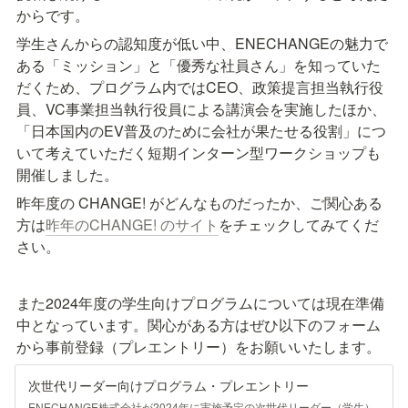
からです。
学生さんからの認知度が低い中、ENECHANGEの魅力で
ある「ミッション」と「優秀な社員さん」を知っていた
だくため、プログラム内ではCEO、政策提言担当執行役
員、VC事業担当執行役員による講演会を実施したほか、
「日本国内のEV普及のために会社が果たせる役割」につ
いて考えていただく短期インターン型ワークショップも
開催しました。
昨年度の CHANGE! がどんなものだったか、ご関心ある
方は
昨年のCHANGE! のサイト
をチェックしてみてくだ
さい。
また2024年度の学生向けプログラムについては現在準備
中となっています。関心がある方はぜひ以下のフォーム
から事前登録（プレエントリー）をお願いいたします。
次世代リーダー向けプログラム・プレエントリー
ENECHANGE株式会社が2024年に実施予定の次世代リーダー（学生）