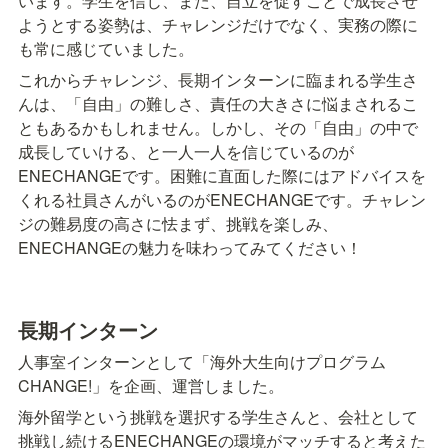
います。学生を信じ、また、自立を促すことで成長させ
ようとする姿勢は、チャレンジだけでなく、実務の際に
も常に感じていました。
これからチャレンジ、長期インターンに臨まれる学生さ
んは、「自由」の難しさ、責任の大きさに悩まされるこ
ともあるかもしれません。しかし、その「自由」の中で
成長していける、と一人一人を信じているのが
ENECHANGEです。困難に直面した際にはアドバイスを
くれる社員さんがいるのがENECHANGEです。チャレン
ジの難易度の高さに怯まず、挑戦を楽しみ、
ENECHANGEの魅力を味わってみてください！
長期インターン
人事室インターンとして「海外大生向けプログラム 
CHANGE!」を企画、運営しました。
海外留学という挑戦を選択する学生さんと、会社として
挑戦し続けるENECHANGEの環境がマッチすると考えた