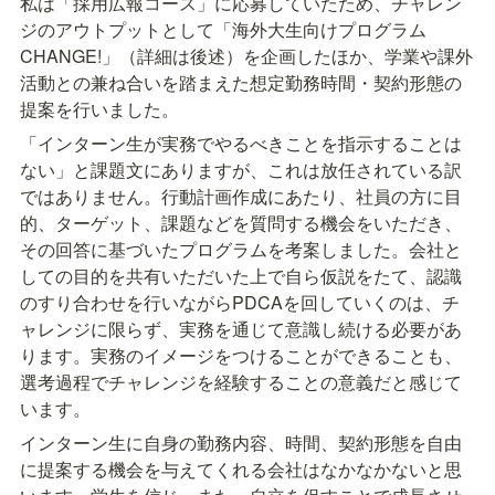
私は「採用広報コース」に応募していたため、チャレン
ジのアウトプットとして「海外大生向けプログラム 
CHANGE!」（詳細は後述）を企画したほか、学業や課外
活動との兼ね合いを踏まえた想定勤務時間・契約形態の
提案を行いました。
「インターン生が実務でやるべきことを指示することは
ない」と課題文にありますが、これは放任されている訳
ではありません。行動計画作成にあたり、社員の方に目
的、ターゲット、課題などを質問する機会をいただき、
その回答に基づいたプログラムを考案しました。会社と
しての目的を共有いただいた上で自ら仮説をたて、認識
のすり合わせを行いながらPDCAを回していくのは、チ
ャレンジに限らず、実務を通じて意識し続ける必要があ
ります。実務のイメージをつけることができることも、
選考過程でチャレンジを経験することの意義だと感じて
います。
インターン生に自身の勤務内容、時間、契約形態を自由
に提案する機会を与えてくれる会社はなかなかないと思