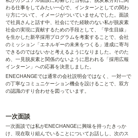
わる仕事をしてみたい一心で、インターンとしての関わ
り方について、イメージがついていませんでした。面談
で社員さんと話す中、社会にでた経験のない私が脱炭素
社会の実現に貢献するための手段として、「学生目線」
を生かした新卒採用プログラムを考案することで、会社
のミッション「エネルギーの未来をつくる」達成に寄与
できるのではないかと考えるようになりました。そのた
め、一見脱炭素と関係のないように思われる「採用広報
インターン」への応募を決意しました。
ENECHANGEでは通常の会社説明会ではなく、一対一で
の丁寧なコミュニケーション機会を設けることで、双方
の認識のすり合わせを図っています。
一次面談
一次面談では私がENECHANGEに興味を持ったきっか
け、現在取り組んでいることについてお話しし、次のス