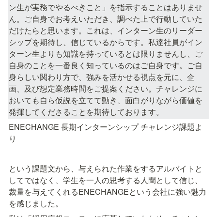
ン生が実務でやるべきこと」を指示することはありませ
ん。ご自身でお考えいただき、調べた上で行動していた
だけたらと思います。これは、インターン生のリーダー
シップを期待し、信じているからです。私達社員がイン
ターン生よりも知識を持っているとは限りませんし、ご
自身のことを一番良く知っているのはご自身です。ご自
身らしい関わり方で、強みを活かせる視点を元に、企
画、及び想定業務時間をご提案ください。チャレンジに
おいても自ら仮説を立てて動き、面白がりながら価値を
発揮してくださることを期待しております。
ENECHANGE 長期インターンシップ チャレンジ課題よ
り
という課題文から、与えられた作業をするアルバイトと
してではなく、学生を一人の思考する人間として信じ、
裁量を与えてくれるENECHANGEという会社に強い魅力
を感じました。 